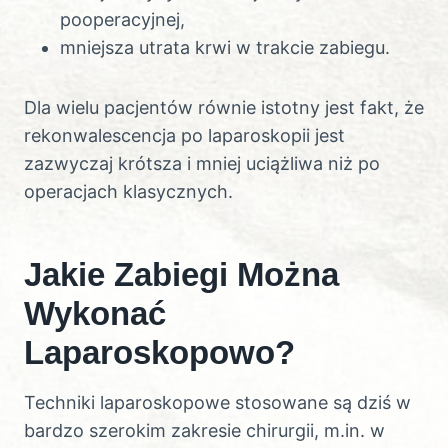
pooperacyjnej,
mniejsza utrata krwi w trakcie zabiegu.
Dla wielu pacjentów równie istotny jest fakt, że
rekonwalescencja po laparoskopii jest
zazwyczaj krótsza i mniej uciążliwa niż po
operacjach klasycznych.
Jakie Zabiegi Można
Wykonać
Laparoskopowo?
Techniki laparoskopowe stosowane są dziś w
bardzo szerokim zakresie chirurgii, m.in. w