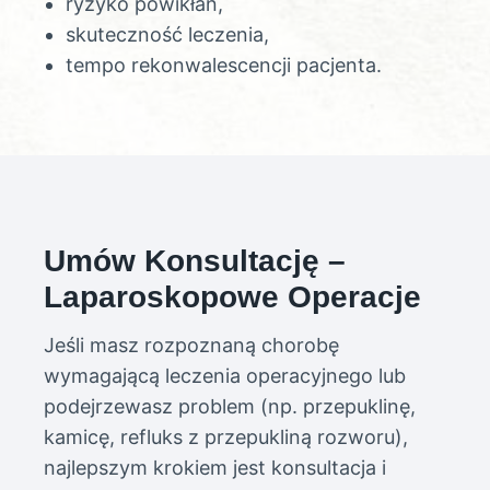
ryzyko powikłań,
skuteczność leczenia,
tempo rekonwalescencji pacjenta.
Umów Konsultację –
Laparoskopowe Operacje
Jeśli masz rozpoznaną chorobę
wymagającą leczenia operacyjnego lub
podejrzewasz problem (np. przepuklinę,
kamicę, refluks z przepukliną rozworu),
najlepszym krokiem jest konsultacja i