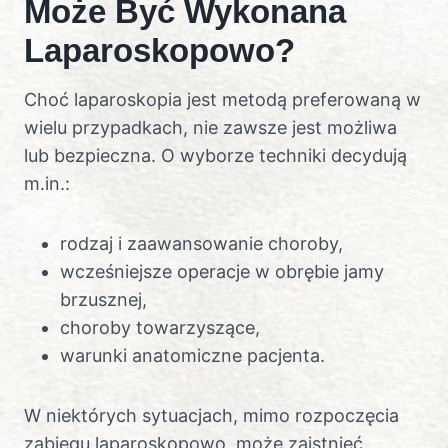
Może Być Wykonana
Laparoskopowo?
Choć laparoskopia jest metodą preferowaną w
wielu przypadkach, nie zawsze jest możliwa
lub bezpieczna. O wyborze techniki decydują
m.in.:
rodzaj i zaawansowanie choroby,
wcześniejsze operacje w obrębie jamy
brzusznej,
choroby towarzyszące,
warunki anatomiczne pacjenta.
W niektórych sytuacjach, mimo rozpoczęcia
zabiegu laparoskopowo, może zaistnieć