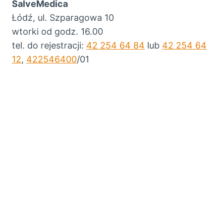
SalveMedica
Łódź, ul. Szparagowa 10
wtorki od godz. 16.00
tel. do rejestracji:
42 254 64 84
lub
42 254 64
12
,
422546400
/01