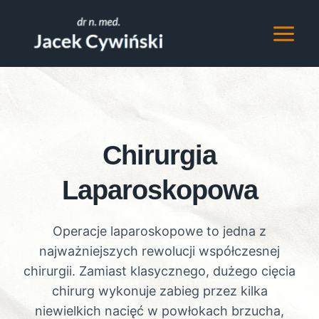
Przejdź
do
treści
Chirurgia
Laparoskopowa
Operacje laparoskopowe to jedna z
najważniejszych rewolucji współczesnej
chirurgii. Zamiast klasycznego, dużego cięcia
chirurg wykonuje zabieg przez kilka
niewielkich nacięć w powłokach brzucha,