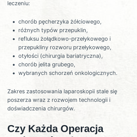
leczeniu:
chorób pęcherzyka żółciowego,
różnych typów przepuklin,
refluksu żołądkowo-przełykowego i
przepukliny rozworu przełykowego,
otyłości (chirurgia bariatryczna),
chorób jelita grubego,
wybranych schorzeń onkologicznych.
Zakres zastosowania laparoskopii stale się
poszerza wraz z rozwojem technologii i
doświadczenia chirurgów.
Czy Każda Operacja