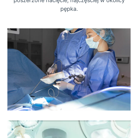
poszerzone nacięcie, najczęściej w okolicy
pępka.