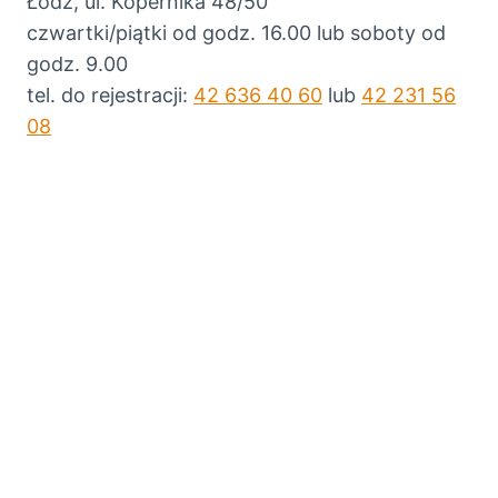
Łódź, ul. Kopernika 48/50
czwartki/piątki od godz. 16.00 lub soboty od
godz. 9.00
tel. do rejestracji:
42 636 40 60
lub
42 231 56
08