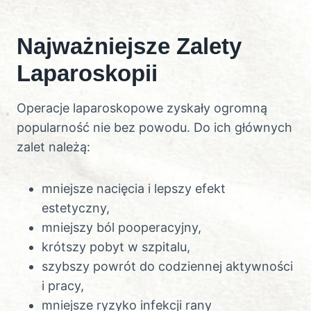
Najważniejsze Zalety
Laparoskopii
Operacje laparoskopowe zyskały ogromną
popularność nie bez powodu. Do ich głównych
zalet należą:
mniejsze nacięcia i lepszy efekt
estetyczny,
mniejszy ból pooperacyjny,
krótszy pobyt w szpitalu,
szybszy powrót do codziennej aktywności
i pracy,
mniejsze ryzyko infekcji rany