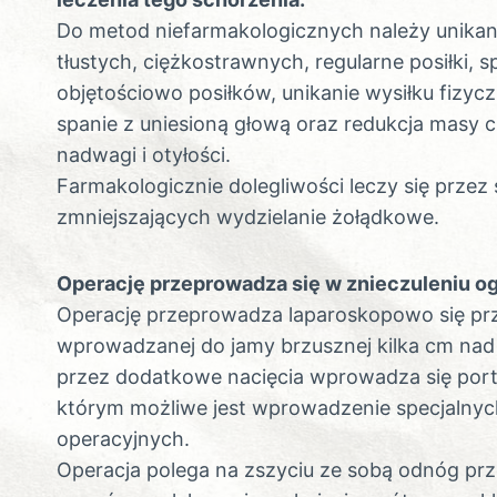
Do metod niefarmakologicznych należy unika
tłustych, ciężkostrawnych, regularne posiłki,
objętościowo posiłków, unikanie wysiłku fizyc
spanie z uniesioną głową oraz redukcja masy 
nadwagi i otyłości.
Farmakologicznie dolegliwości leczy się przez
zmniejszających wydzielanie żołądkowe.
Operację przeprowadza się w znieczuleniu o
Operację przeprowadza laparoskopowo się pr
wprowadzanej do jamy brzusznej kilka cm nad
przez dodatkowe nacięcia wprowadza się port
którym możliwe jest wprowadzenie specjalnyc
operacyjnych.
Operacja polega na zszyciu ze sobą odnóg p