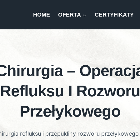
HOME
OFERTA
CERTYFIKATY
Chirurgia – Operacj
Refluksu I Rozwor
Przełykowego
irurgia refluksu i przepukliny rozworu przełykowego