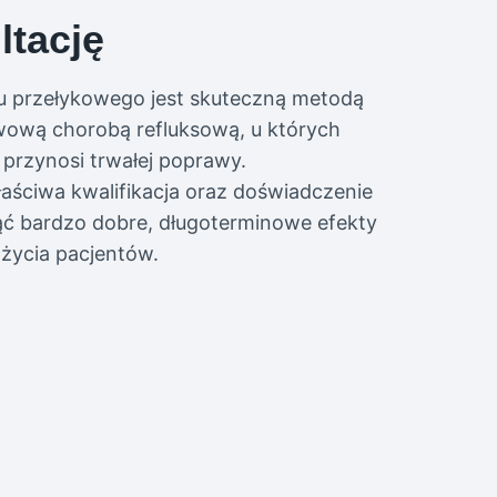
tację
oru przełykowego jest skuteczną metodą
wową chorobą refluksową, u których
przynosi trwałej poprawy.
ściwa kwalifikacja oraz doświadczenie
ąć bardzo dobre, długoterminowe efekty
 życia pacjentów.