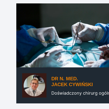
DR N. MED.
JACEK CYWIŃSKI
Doświadczony chirurg ogól